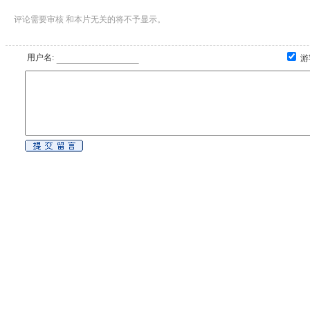
评论需要审核 和本片无关的将不予显示。
用户名:
游