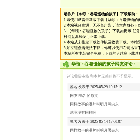
动作片
【华颐：吞噬怪物的孩子】
下载帮助：
1.请使用迅雷最新版下载
【华颐：吞噬怪物的
2.本站视频资源，无不良广告，请大家放心下
3.
【华颐：吞噬怪物的孩子】
下载如提示‘任
种网盘离线便可正常下载。
4.本站从未指定下载软件以及收费下载。本站资
5.如左键点击无法下载，你可以使用右键迅
本站所有电影完全免费，下载的人越多下载速
华颐：吞噬怪物的孩子网友评论：