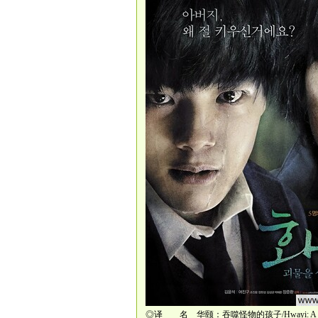
◎译 名 华颐：吞噬怪物的孩子/Hwayi: A Monster 