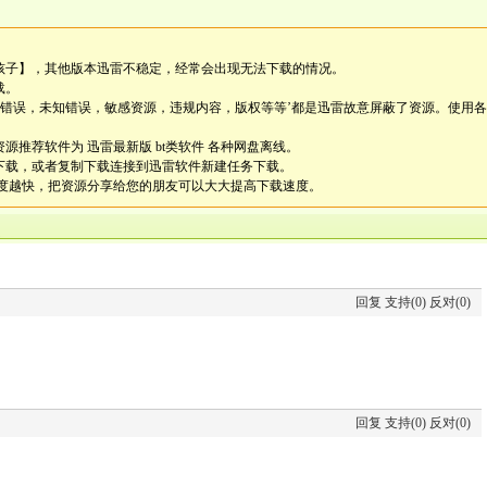
孩子】
，其他版本迅雷不稳定，经常会出现无法下载的情况。
载。
务错误，未知错误，敏感资源，违规内容，版权等等’都是迅雷故意屏蔽了资源。使用各
源推荐软件为 迅雷最新版 bt类软件 各种网盘离线。
雷下载，或者复制下载连接到迅雷软件新建任务下载。
度越快，把资源分享给您的朋友可以大大提高下载速度。