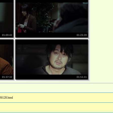
26128.html