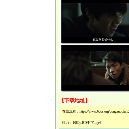
【下载地址】
在线观看：
https://www.66ss.org/dongzuopian/
磁力：
1080p.BD中字.mp4