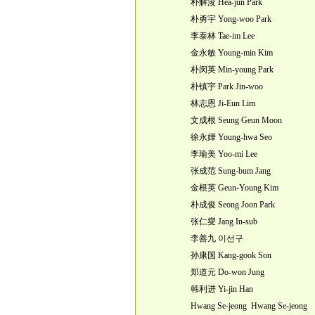
朴解浚 Hea-jun Park
朴勇宇 Yong-woo Park
李泰林 Tae-im Lee
金永敏 Young-min Kim
朴闵英 Min-young Park
朴镇宇 Park Jin-woo
林志恩 Ji-Eun Lim
文成根 Seung Geun Moon
徐永嬅 Young-hwa Seo
李瑜美 Yoo-mi Lee
张成范 Sung-bum Jang
金根英 Geun-Young Kim
朴成俊 Seong Joon Park
张仁燮 Jang In-sub
李善九 이선구
孙康国 Kang-gook Son
郑道元 Do-won Jung
韩利进 Yi-jin Han
Hwang Se-jeong Hwang Se-jeong