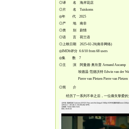
◎译 名 海岸花店
◎片 名 Tuiskoms
◎年 代 2025
◎产 地 南非
◎类 别 剧情
◎语 言 荷兰语
◎上映日期 2025-02-28(南非网络)
◎IMDb评分 6.6/10 from 68 users
◎集 数 7
◎主 演 阿曼德·奥坎普 Armand Aucamp
埃德温·范德沃特 Edwin van der Wal
Pierre van Pletzen Pierre van Pletzen
◎简 介
经历了一系列不幸之后，一位痛失挚爱的女