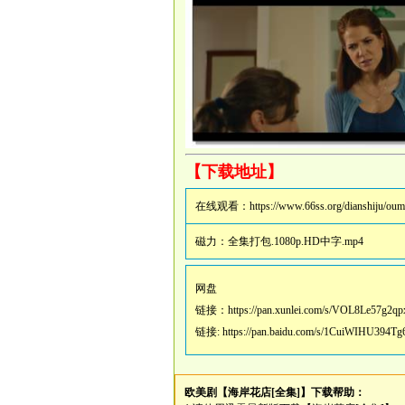
【下载地址】
在线观看：
https://www.66ss.org/dianshiju/oum
磁力：
全集打包.1080p.HD中字.mp4
网盘
链接：
https://pan.xunlei.com/s/VOL8Le5
链接:
https://pan.baidu.com/s/1CuiWIHU
欧美剧
【海岸花店[全集]】
下载帮助：