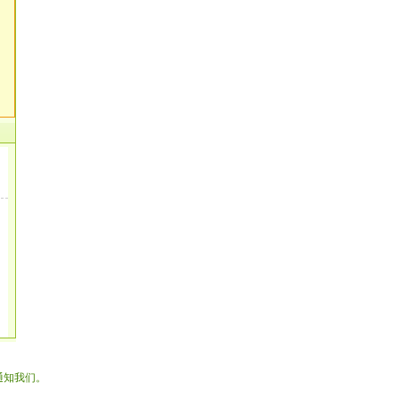
通知我们。