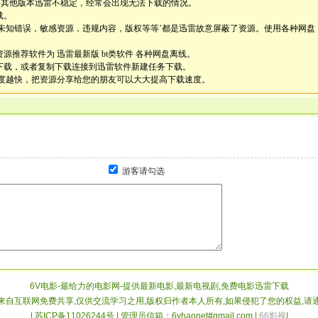
，其他版本迅雷不稳定，经常会出现无法下载的情况。
载。
，未知错误，敏感资源，违规内容，版权等等’都是迅雷故意屏蔽了资源。使用各种网盘
源推荐软件为 迅雷最新版 bt类软件 各种网盘离线。
雷下载，或者复制下载连接到迅雷软件新建任务下载。
度越快，把资源分享给您的朋友可以大大提高下载速度。
6V电影-最给力的电影网-提供最新电影,最新电视剧,免费电影迅雷下载
来自互联网免费共享,仅供交流学习之用,版权归作者本人所有,如果侵犯了您的权益,请
| 苏ICP备11026244号 | 管理员信箱：6vhaonet#gmail.com |
66影视
|