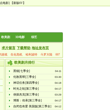
尿点电影]
【新版6V】
欧美剧
3D电影
综艺
求片留言
下载帮助
地址发布页
的游戏
生化危机
哈利波特
斗罗大陆
007
欧美剧月排行
黑镜[七季全]
04-11
伦敦黑帮[三季全]
03-30
神话任务[第四季全]
04-18
时光之轮[第三季全]
04-17
侠探杰克[第三季全]
03-29
博斯：传承[第三季全]
04-17
自闭也有爱 美国版[第三季全]
04-12