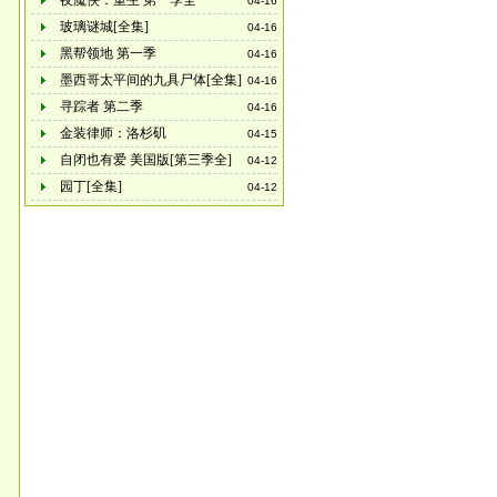
夜魔侠：重生 第一季全
04-16
玻璃谜城[全集]
04-16
黑帮领地 第一季
04-16
墨西哥太平间的九具尸体[全集]
04-16
寻踪者 第二季
04-16
金装律师：洛杉矶
04-15
自闭也有爱 美国版[第三季全]
04-12
园丁[全集]
04-12